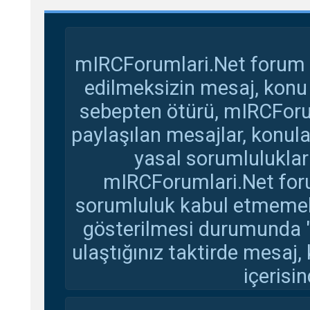
mIRCForumlari.Net forum s
edilmeksizin mesaj, konu
sebepten ötürü, mIRCForu
paylaşılan mesajlar, konul
yasal sorumluluklar 
mIRCForumlari.Net foru
sorumluluk kabul etmemekte
gösterilmesi durumunda 
ulaştığınız taktirde mesaj,
içerisin