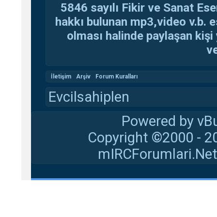
5846 sayılı Fikir ve Sanat Ese
hakkı bulunan mp3,video v.b. es
olması halinde paylaşan kişi 
ve
İletişim
Arşiv
Forum Kuralları
Evcilsahiplen
Powered by vBu
Copyright ©2000 - 20
mIRCForumlari.Net