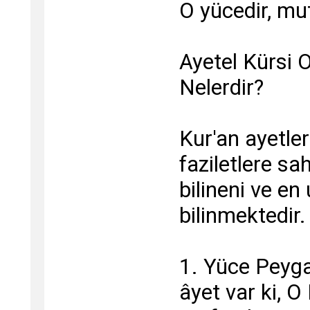
O yücedir, mu
Ayetel Kürsi O
Nelerdir?
Kur'an ayetler
faziletlere sah
bilineni ve en
bilinmektedir.
1. Yüce Peyga
âyet var ki, O